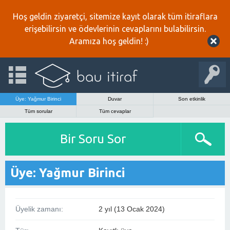
Hoş geldin ziyaretçi, sitemize kayıt olarak tüm itiraflara
erişebilirsin ve ödevlerinin cevaplarını bulabilirsin.
Aramıza hoş geldin! :)
Üye: Yağmur Birinci
Duvar
Son etkinlik
Tüm sorular
Tüm cevaplar
Bir Soru Sor
Üye: Yağmur Birinci
Üyelik zamanı:
2 yıl (13 Ocak 2024)